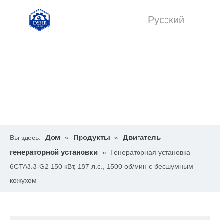
Pусский
English
Дом
Продукты
Двигатель
Вы здесь:
»
»
генераторной установки
»
Генераторная установка
6CTA8.3-G2 150 кВт, 187 л.с., 1500 об/мин с бесшумным
кожухом