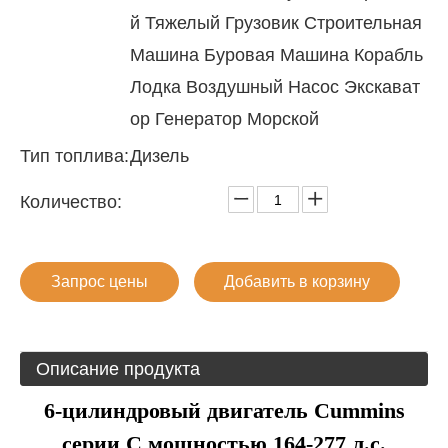
й Тяжелый Грузовик Строительная
Машина Буровая Машина Корабль
Лодка Воздушный Насос Экскават
ор Генератор Морской
Тип топлива:
Дизель
Количество:
Запрос цены
Добавить в корзину
Описание продукта
6-цилиндровый двигатель Cummins
серии C мощностью 164-277 л.с.