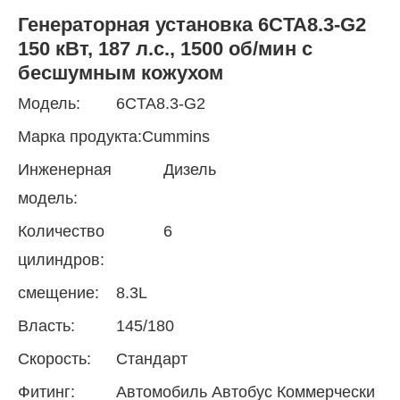
Генераторная установка 6CTA8.3-G2
150 кВт, 187 л.с., 1500 об/мин с
бесшумным кожухом
Модель:
6CTA8.3-G2
Марка продукта:
Cummins
Инженерная
Дизель
модель:
Количество
6
цилиндров:
смещение:
8.3L
Власть:
145/180
Скорость:
Стандарт
Фитинг:
Автомобиль Автобус Коммерчески