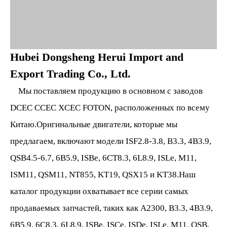
Hubei Dongsheng Herui Import and
Export Trading Co., Ltd.
Мы поставляем продукцию в основном с заводов
DCEC CCEC XCEC FOTON, расположенных по всему
Китаю.Оригинальные двигатели, которые мы
предлагаем, включают модели ISF2.8-3.8, B3.3, 4B3.9,
QSB4.5-6.7, 6B5.9, ISBe, 6CT8.3, 6L8.9, ISLe, M11,
ISM11, QSM11, NT855, KT19, QSX15 и KT38.Наш
каталог продукции охватывает все серии самых
продаваемых запчастей, таких как A2300, B3.3, 4B3.9,
6B5.9, 6C8.3, 6L8.9, ISBe, ISCe, ISDe, ISLe, M11, QSB,