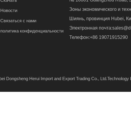
Скачать
Зоны экономического и техн
Новости
Шиянь, провинция Hubei, Ки
Связаться с нами
Электронная почта:
sales@d
политика конфиденциальности
Телефон:+86 19071915290
​​ Hubei Dongsheng Herui Import and Export Trading Co., Ltd.Technology