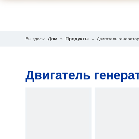
Дом
Продукты
Вы здесь:
»
»
Двигатель генерато
Двигатель генера