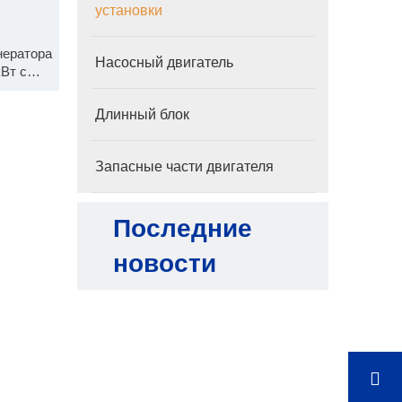
установки
нератора
Насосный двигатель
Вт с
mmins
2
Длинный блок
Запасные части двигателя
Последние
новости