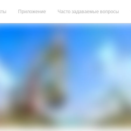
кты
Приложение
Часто задаваемые вопросы
тельный двигатель
Сборка двигателя грузовика
Двигатель генераторной установки
Насосный двигатель
ый блок
Запасные части двигателя