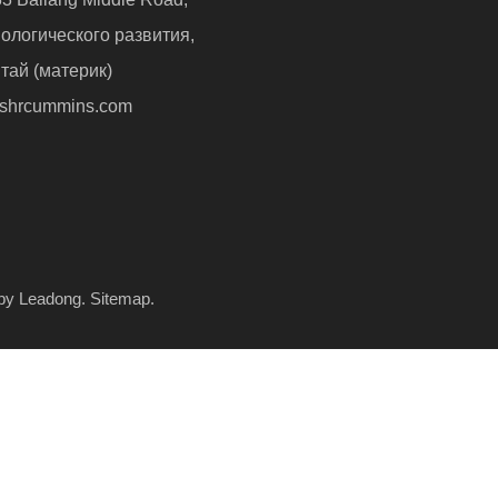
ологического развития,
тай (материк)
shrcummins.com
 by
Leadong
.
Sitemap
.