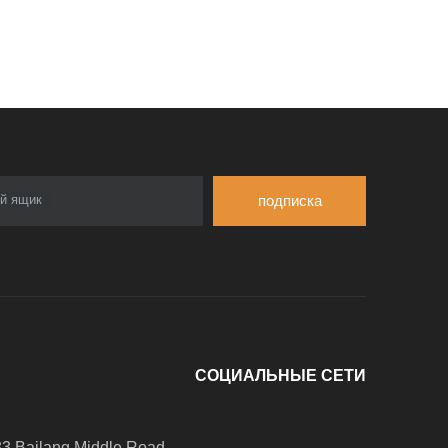
й ящик
подписка
СОЦИАЛЬНЫЕ СЕТИ
 Bailang Middle Road,