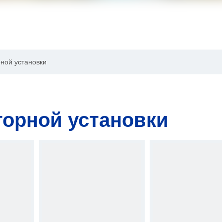
рной установки
торной установки