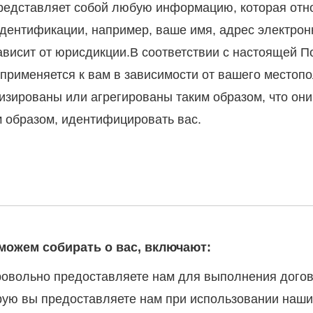
редставляет собой любую информацию, которая отно
дентификации, например, ваше имя, адрес электрон
висит от юрисдикции.В соответствии с настоящей П
 применяется к вам в зависимости от вашего место
зированы или агрегированы таким образом, что они 
 образом, идентифицировать вас.
ожем собирать о вас, включают:
овольно предоставляете нам для выполнения догов
ую вы предоставляете нам при использовании наши