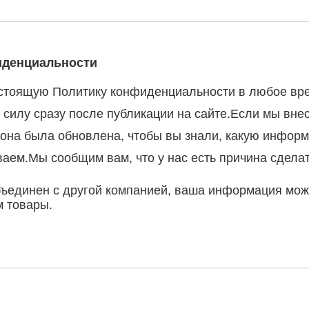
иденциальности
астоящую Политику конфиденциальности в любое вре
 силу сразу после публикации на сайте.Если мы вне
о она была обновлена, чтобы вы знали, какую инфор
ваем.Мы сообщим вам, что у нас есть причина сделат
бъединен с другой компанией, ваша информация мо
м товары.