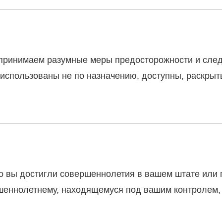
принимаем разумные меры предосторожности и след
, использованы не по назначению, доступны, раскры
что вы достигли совершеннолетия в вашем штате или
еннолетнему, находящемуся под вашим контролем, и