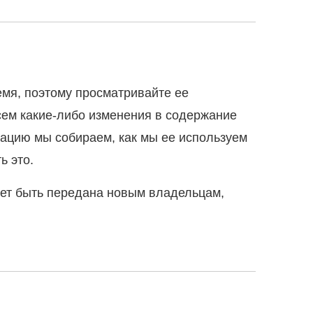
мя, поэтому просматривайте ее
сем какие-либо изменения в содержание
мацию мы собираем, как мы ее используем
ь это.
жет быть передана новым владельцам,