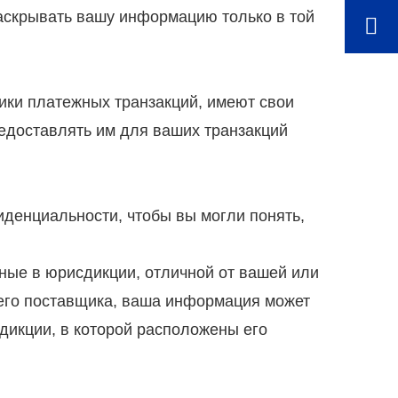
раскрывать вашу информацию только в той
ики платежных транзакций, имеют свои
едоставлять им для ваших транзакций
иденциальности, чтобы вы могли понять,
ные в юрисдикции, отличной от вашей или
него поставщика, ваша информация может
дикции, в которой расположены его