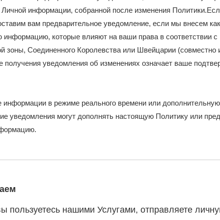
й Личной информации, собранной после изменения Политики.Ес
оставим вам предварительное уведомление, если мы внесем как
 информацию, которые влияют на ваши права в соответствии с
ой зоны, Соединенного Королевства или Швейцарии (совместно
е получения уведомления об изменениях означает ваше подтве
ие информации в режиме реального времени или дополнительну
кие уведомления могут дополнять настоящую Политику или пре
нформацию.
раем
ы пользуетесь нашими Услугами, отправляете личн