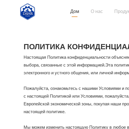
Дом
О нас
Проду
Строи
ПОЛИТИКА КОНФИДЕНЦИА
Длинн
Настоящая Политика конфиденциальности объясняет
выбора, связанные с этой информацией.Эта полити
электронного и устного общения, или личной инфор
Пожалуйста, ознакомьтесь с нашими Условиями и п
с настоящей Политикой или Условиями, пожалуйста,
Европейской экономической зоны, покупая наши пр
настоящей политике.
Мы можем изменить настоящую Политику в любое вр