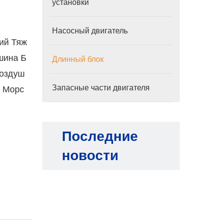
установки
Насосный двигатель
ий Тяж
шина Б
Длинный блок
Воздуш
Запасные части двигателя
р Морс
Последние
новости