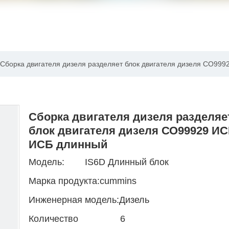
Сборка двигателя дизеля разделяет блок двигателя дизеля СО99
Сборка двигателя дизеля разделяе
блок двигателя дизеля СО99929 И
ИСБ длинный
Модель:
IS6D Длинный блок
Марка продукта:
cummins
Инженерная модель:
Дизель
Количество
6