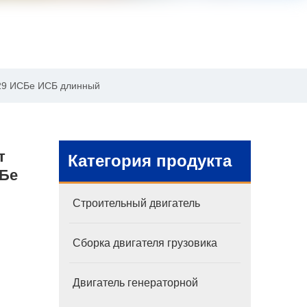
929 ИСБе ИСБ длинный
т
Категория продукта
СБе
Строительный двигатель
Сборка двигателя грузовика
Двигатель генераторной