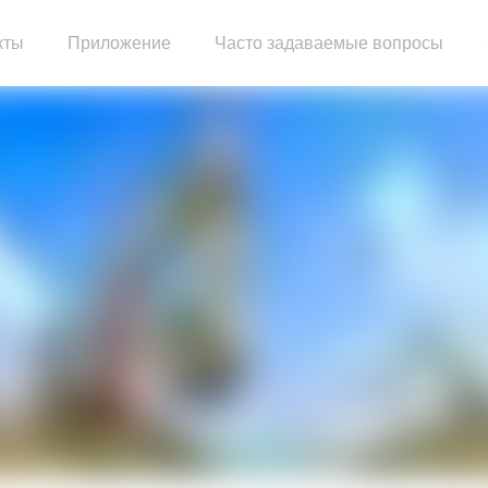
кты
Приложение
Часто задаваемые вопросы
тельный двигатель
Сборка двигателя грузовика
Двигатель генераторной установки
Насосный двигатель
ый блок
Запасные части двигателя