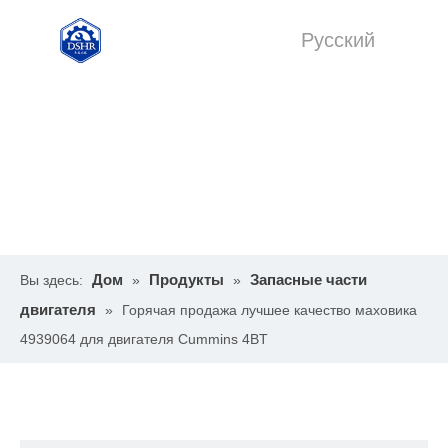
Pусский
English
Дом
Продукты
Запасные части
Вы здесь:
»
»
двигателя
»
Горячая продажа лучшее качество маховика
4939064 для двигателя Cummins 4BT