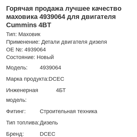
Горячая продажа лучшее качество
маховика 4939064 для двигателя
Cummins 4BT
Тип: Маховик
Применение: Детали двигателя дизеля
OE №: 4939064
Состояние: Новый
Модель:
4939064
Марка продукта:
DCEC
Инженерная
4БТ
модель:
Фитинг:
Строительная техника
Тип топлива:
Дизель
Бренд:
DCEC