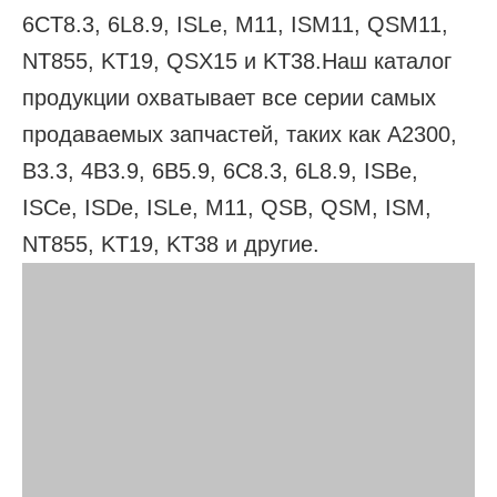
6CT8.3, 6L8.9, ISLe, M11, ISM11, QSM11,
NT855, KT19, QSX15 и KT38.Наш каталог
продукции охватывает все серии самых
продаваемых запчастей, таких как A2300,
B3.3, 4B3.9, 6B5.9, 6C8.3, 6L8.9, ISBe,
ISCe, ISDe, ISLe, M11, QSB, QSM, ISM,
NT855, KT19, KT38 и другие.