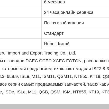
6 месяцев
24 часа онлайн-сервиса
Показ изображения
Стандарт
Hubei, Китай
ui Import and Export Trading Co., Ltd.
ном с заводов DCEC CCEC XCEC FOTON, расположе
 которые мы предлагаем, включают модели ISF2.8-3
T8.3, 6L8.9, ISLe, M11, ISM11, QSM11, NT855, KT19, Q
все серии самых продаваемых запчастей, таких как 
SCe, ISDe, ISLe, M11, QSB, QSM, ISM, NT855, KT19, KT