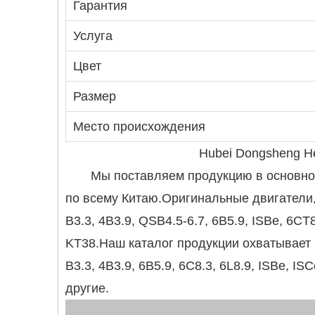
Гарантия
Услуга
Цвет
Размер
Место происхождения
Hubei Dongsheng Her
Мы поставляем продукцию в основ
по всему Китаю.Оригинальные двигатели,
B3.3, 4B3.9, QSB4.5-6.7, 6B5.9, ISBe, 6C
KT38.Наш каталог продукции охватывает 
B3.3, 4B3.9, 6B5.9, 6C8.3, 6L8.9, ISBe, I
другие.