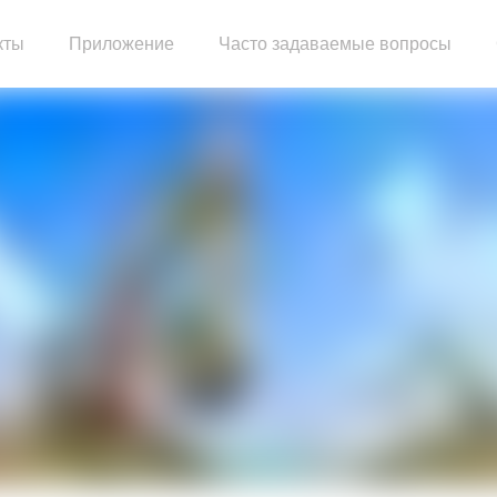
кты
Приложение
Часто задаваемые вопросы
тельный двигатель
Сборка двигателя грузовика
Двигатель генераторной установки
Насосный двигатель
ый блок
Запасные части двигателя