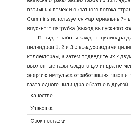
выпуска отработавших газов из цилиндра
взаимных помех и обратного потока отра
Cummins используется «артериальный» в
впускного патрубка (выход выпускного ко
Порядок работы каждого цилиндра ди
цилиндров 1, 2 и 3 с воздуховодами цили
коллекторам, а затем подведите их к дву
выхлопные газы каждого цилиндра не меш
энергию импульса отработавших газов и
газов одного цилиндра обратно в другой
Качество
Упаковка
Срок поставки