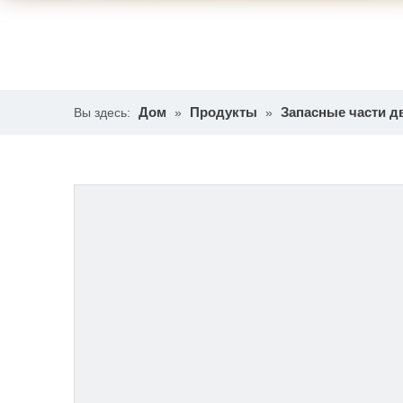
Дом
Продукты
Запасные части д
Вы здесь:
»
»