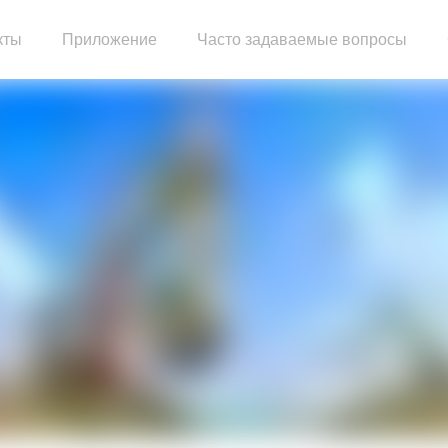
кты
Приложение
Часто задаваемые вопросы
тельный двигатель
Сборка двигателя грузовика
Двигатель генераторной установки
Насосный двигатель
ый блок
Запасные части двигателя