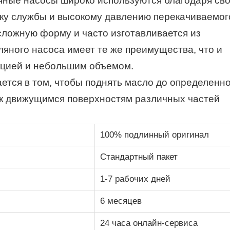
ные насосы широко используются благодаря св
оку службы и высокому давлению перекачиваемог
сложную форму и часто изготавливается из
яного насоса имеет те же преимущества, что и
кцией и небольшим объемом.
ется в том, чтобы поднять масло до определенн
о к движущимся поверхностям различных частей
100% подлинный оригинал
Стандартный пакет
1-7 рабочих дней
6 месяцев
24 часа онлайн-сервиса