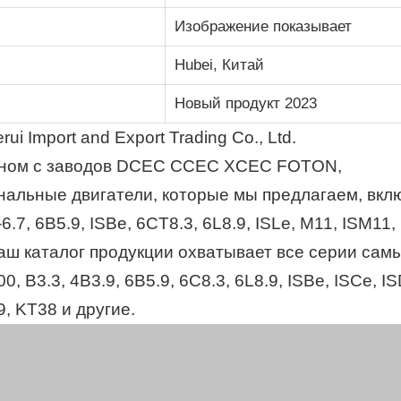
Изображение показывает
Hubei, Китай
Новый продукт 2023
i Import and Export Trading Co., Ltd.
вном с заводов DCEC CCEC XCEC FOTON,
альные двигатели, которые мы предлагаем, вкл
6.7, 6B5.9, ISBe, 6CT8.3, 6L8.9, ISLe, M11, ISM11,
ш каталог продукции охватывает все серии сам
, B3.3, 4B3.9, 6B5.9, 6C8.3, 6L8.9, ISBe, ISCe, IS
, KT38 и другие.