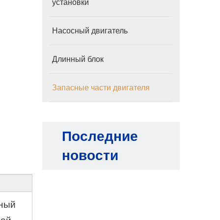
установки
Насосный двигатель
Длинный блок
Запасные части двигателя
Последние
новости
рный