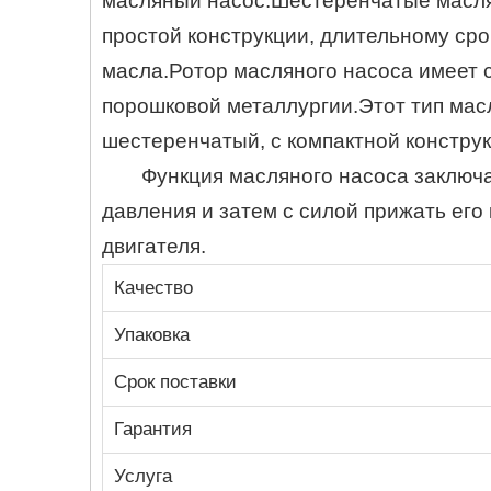
масляный насос.Шестеренчатые масля
простой конструкции, длительному ср
масла.Ротор масляного насоса имеет 
порошковой металлургии.Этот тип масл
шестеренчатый, с компактной констру
Функция масляного насоса заключа
давления и затем с силой прижать ег
двигателя.
Качество
Упаковка
Срок поставки
Гарантия
Услуга