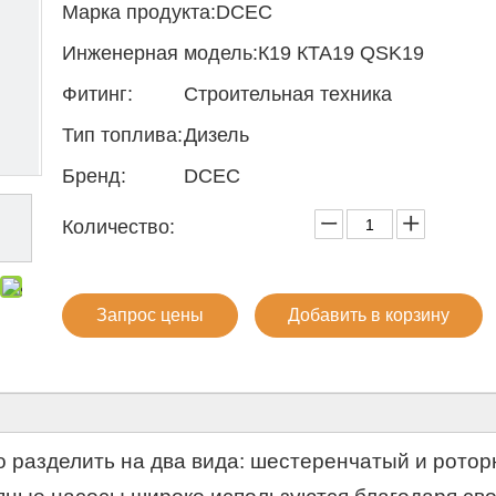
Марка продукта:
DCEC
Инженерная модель:
К19 КТА19 QSK19
Фитинг:
Строительная техника
Тип топлива:
Дизель
Бренд:
DCEC
Количество:
Запрос цены
Добавить в корзину
о разделить на два вида: шестеренчатый и рото