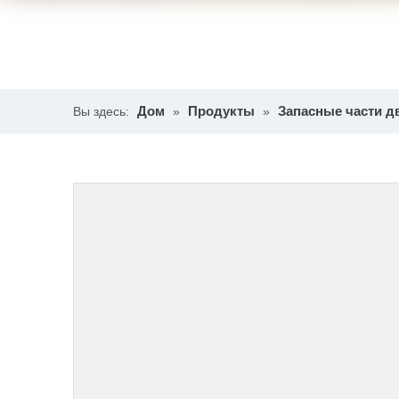
Дом
Продукты
Запасные части д
Вы здесь:
»
»