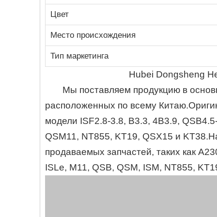
Цвет
Место происхождения
Тип маркетинга
Hubei Dongsheng Heru
Мы поставляем продукцию в осно
расположенных по всему Китаю.Оригин
модели ISF2.8-3.8, B3.3, 4B3.9, QSB4.5-
QSM11, NT855, KT19, QSX15 и KT38.На
продаваемых запчастей, таких как A2300
ISLe, M11, QSB, QSM, ISM, NT855, KT19