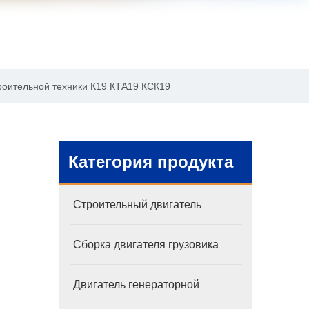
роительной техники К19 КТА19 КСК19
Категория продукта
Строительный двигатель
Сборка двигателя грузовика
Двигатель генераторной